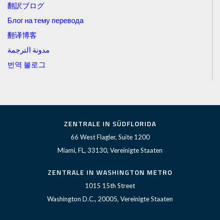
翻訳ブログ
Блог на тему перевода
翻译博客
مدونة الترجمة
번역 블로그
ZENTRALE IN SÜDFLORIDA
66 West Flagler, Suite 1200
Miami, FL, 33130, Vereinigte Staaten
ZENTRALE IN WASHINGTON METRO
1015 15th Street
Washington D.C., 20005, Vereinigte Staaten