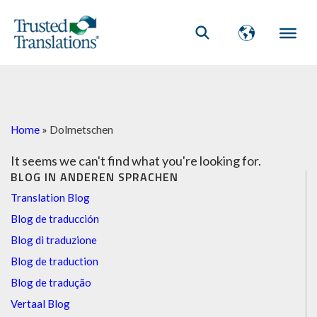
Home
»
Dolmetschen
It seems we can't find what you're looking for.
BLOG IN ANDEREN SPRACHEN
Translation Blog
Blog de traducción
Blog di traduzione
Blog de traduction
Blog de tradução
Vertaal Blog