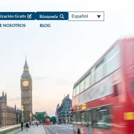
Español
ización Gratis
Búsqueda
E NOSOTROS
BLOG