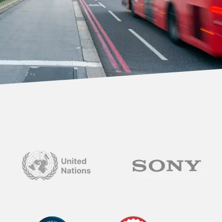
tions