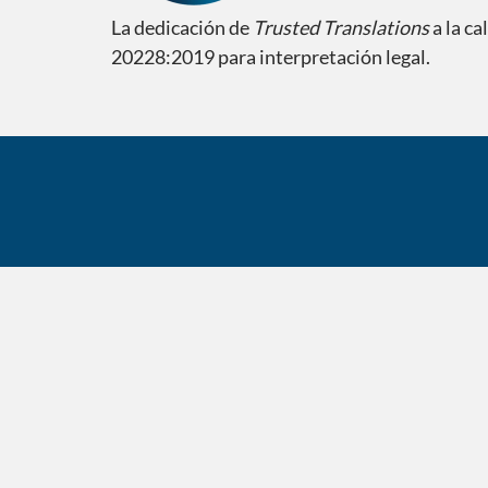
La dedicación de
Trusted Translations
a la ca
20228:2019 para interpretación legal.
¿Sabía usted que…?