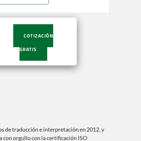
COTIZACIÓN
GRATIS
os de traducción e interpretación en 2012, y
 con orgullo con la certificación ISO