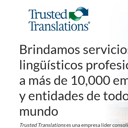
Brindamos servicio
lingüísticos profes
a más de 10,000 e
y entidades de todo
mundo
Trusted Translations
es una empresa líder consol