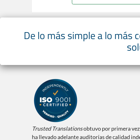
De lo más simple a lo más 
sol
Trusted Translations
obtuvo por primera vez l
ha llevado adelante auditorías de calidad in