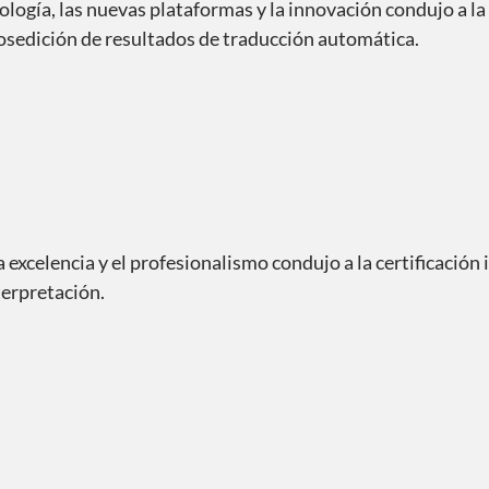
nología, las nuevas plataformas y la innovación condujo a l
osedición de resultados de traducción automática.
a excelencia y el profesionalismo condujo a la certificació
erpretación.