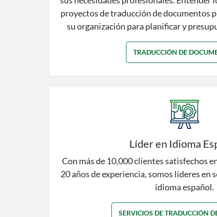
sus necesidades profesionales. Entender l
proyectos de traducción de documentos pu
su organización para planificar y presup
TRADUCCIÓN DE DOCUM
Líder en Idioma Es
Con más de 10,000 clientes satisfechos e
20 años de experiencia, somos líderes en s
idioma español.
SERVICIOS DE TRADUCCIÓN D