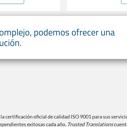
complejo, podemos ofrecer una
ución.
a certificación oficial de calidad ISO 9001 para sus servici
dependientes exitosas cada año.
Trusted Translations
cuenta