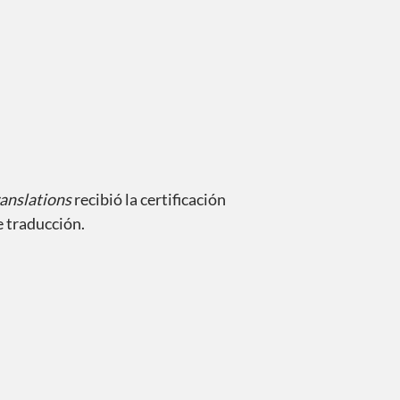
anslations
recibió la certificación
 traducción.