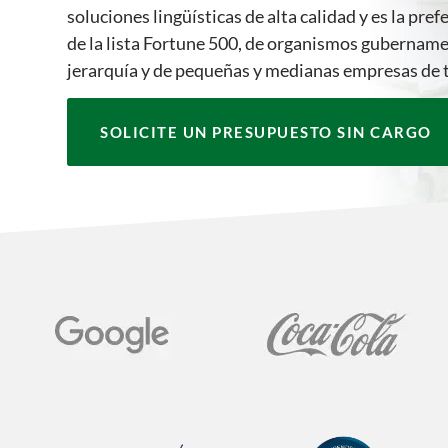
soluciones lingüísticas de alta calidad y es la pre
de la lista Fortune 500, de organismos gubernam
jerarquía y de pequeñas y medianas empresas de 
SOLICITE UN PRESUPUESTO SIN CARGO
Certifications and m