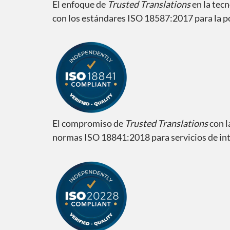
El enfoque de
Trusted Translations
en la tec
con los estándares ISO 18587:2017 para la p
El compromiso de
Trusted Translations
con l
normas ISO 18841:2018 para servicios de int