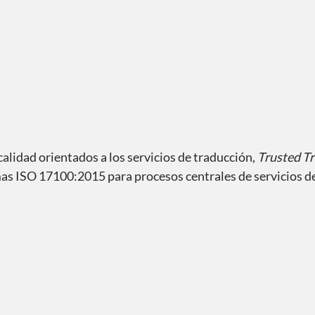
alidad orientados a los servicios de traducción,
Trusted Tr
s ISO 17100:2015 para procesos centrales de servicios de