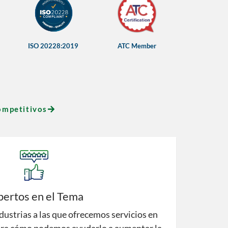
ISO 20228:2019
ATC Member
competitivos
pertos en el Tema
ndustrias a las que ofrecemos servicios en