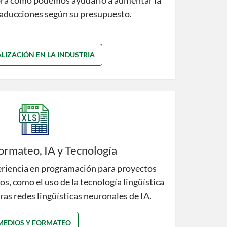
bra cómo podemos ayudarlo a aumentar la
traducciones según su presupuesto.
ALIZACIÓN EN LA INDUSTRIA
ormateo, IA y Tecnología
riencia en programación para proyectos
s, como el uso de la tecnología lingüística
as redes lingüísticas neuronales de IA.
MEDIOS Y FORMATEO