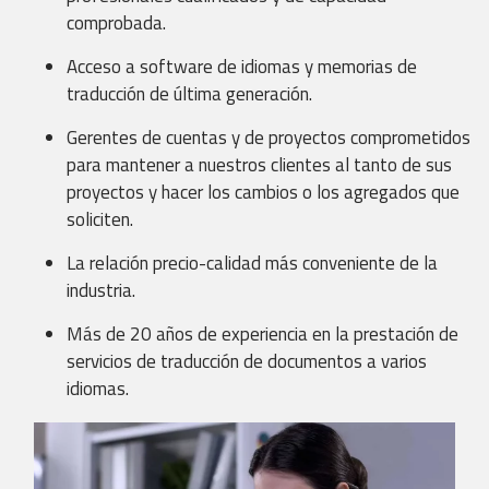
comprobada.
Acceso a software de idiomas y memorias de
traducción de última generación.
Gerentes de cuentas y de proyectos comprometidos
Globalización
para mantener a nuestros clientes al tanto de sus
proyectos y hacer los cambios o los agregados que
soliciten.
La relación precio-calidad más conveniente de la
industria.
Certificación
Más de 20 años de experiencia en la prestación de
servicios de traducción de documentos a varios
idiomas.
Diseño Gráfico