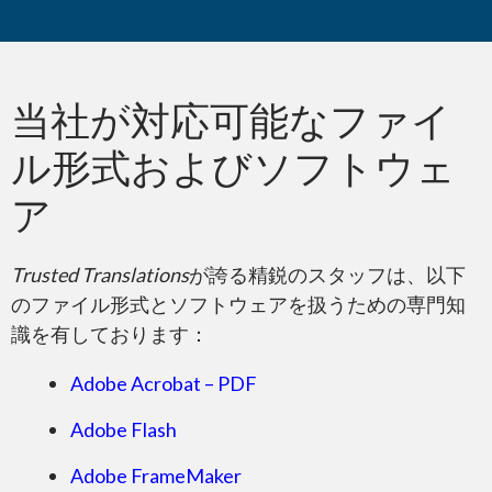
Microsoft Word
ご存じでしたか?
当社が対応可能なファイ
ル形式およびソフトウェ
Microsoft PowerPoint
ア
Trusted Translations
が誇る精鋭のスタッフは、以下
のファイル形式とソフトウェアを扱うための専門知
識を有しております：
Microsoft Excel
Adobe Acrobat – PDF
Adobe Flash
Adobe FrameMaker