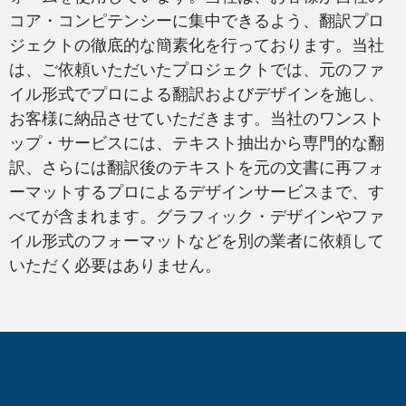
コア・コンピテンシーに集中できるよう、翻訳プロ
ジェクトの徹底的な簡素化を行っております。当社
は、ご依頼いただいたプロジェクトでは、元のファ
イル形式でプロによる翻訳およびデザインを施し、
お客様に納品させていただきます。当社のワンスト
Adobe InDesign
ップ・サービスには、テキスト抽出から専門的な翻
訳、さらには翻訳後のテキストを元の文書に再フォ
ーマットするプロによるデザインサービスまで、す
べてが含まれます。グラフィック・デザインやファ
イル形式のフォーマットなどを別の業者に依頼して
いただく必要はありません。
Adobe Premiere