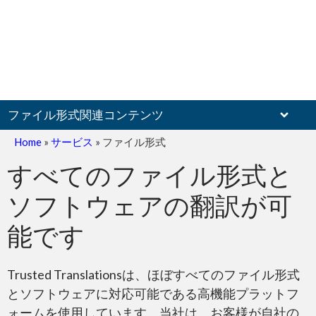
ファイル形式関連コンテンツ
Home
»
サービス
»
ファイル形式
すべてのファイル形式と
ソフトウェアの翻訳が可
スキャンされたドキュメント
能です
Trusted Translationsは、ほぼすべてのファイル形式
とソフトウェアに対応可能である高機能プラットフ
ォームを使用しています。当社は、お客様が自社の
PDF – Adobe Reader