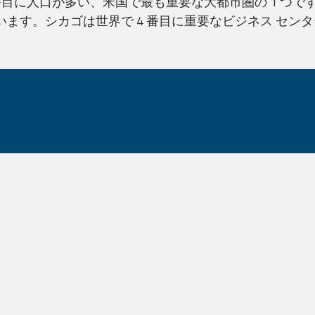
番目に人口が多い、米国で最も重要な大都市圏の 1 つ
住んでいます。シカゴは世界で 4 番目に重要なビジネス セ