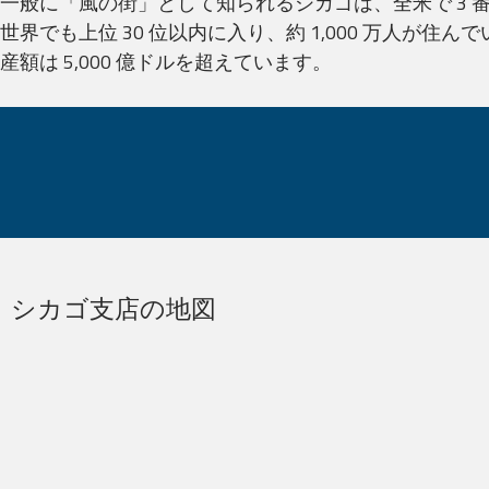
一般に「風の街」として知られるシカゴは、全米で 3 
世界でも上位 30 位以内に入り、約 1,000 万人が
産額は 5,000 億ドルを超えています。
ご存じでしたか?
シカゴ支店の地図