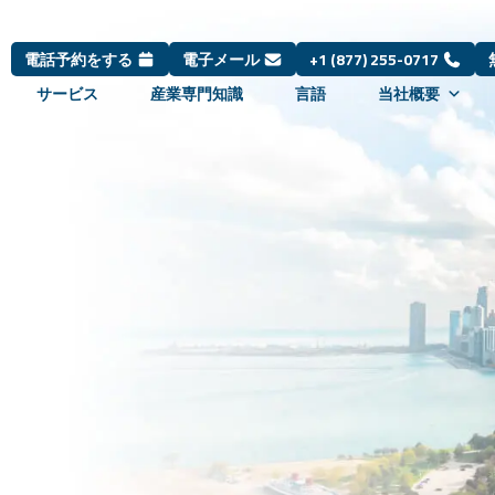
電話予約をする
電子メール
+1 (877) 255-0717
サービス
産業専門知識
言語
当社概要