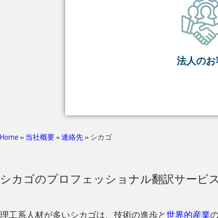
法人のお
Home
»
当社概要
»
連絡先
»
シカゴ
シカゴのプロフェッショナル翻訳サービ
理工系人材が多いシカゴは、技術の進歩と
世界的産業
の