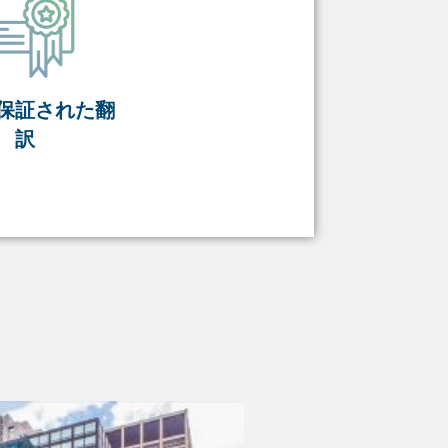
保証された翻
訳