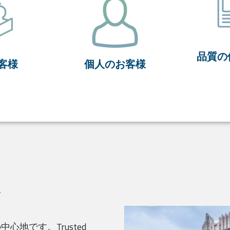
品質の
客様
個人のお客様
ス
中心地です。Trusted