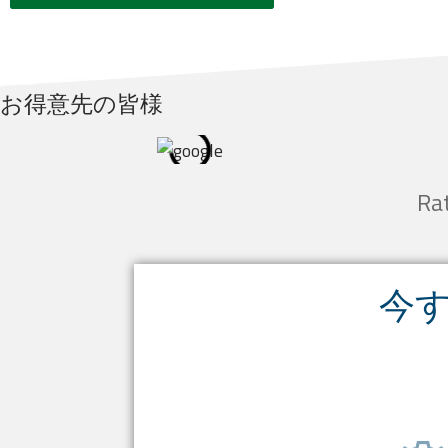
お得意先の皆様
Ra
今