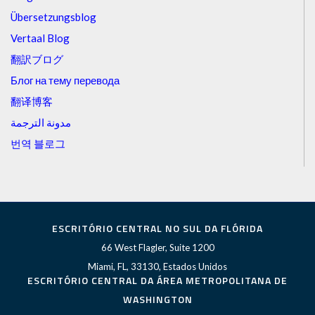
Übersetzungsblog
Vertaal Blog
翻訳ブログ
Блог на тему перевода
翻译博客
مدونة الترجمة
번역 블로그
ESCRITÓRIO CENTRAL NO SUL DA FLÓRIDA
66 West Flagler, Suite 1200
Miami, FL, 33130, Estados Unidos
ESCRITÓRIO CENTRAL DA ÁREA METROPOLITANA DE
WASHINGTON