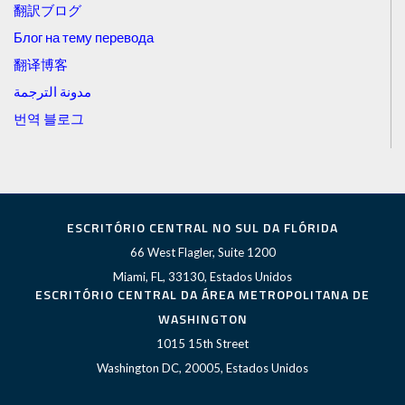
翻訳ブログ
Блог на тему перевода
翻译博客
مدونة الترجمة
번역 블로그
ESCRITÓRIO CENTRAL NO SUL DA FLÓRIDA
66 West Flagler, Suite 1200
Miami, FL, 33130, Estados Unidos
ESCRITÓRIO CENTRAL DA ÁREA METROPOLITANA DE
WASHINGTON
1015 15th Street
Washington DC, 20005, Estados Unidos