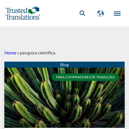
Home
»
pesquisa científica
PARA COMPRADORES DE TRADUÇÃO