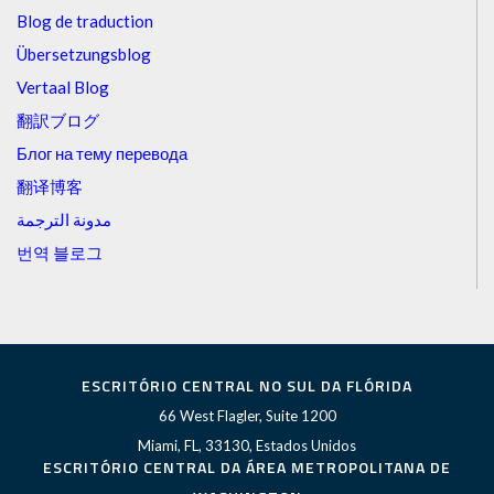
Blog de traduction
Übersetzungsblog
Vertaal Blog
翻訳ブログ
Блог на тему перевода
翻译博客
مدونة الترجمة
번역 블로그
ESCRITÓRIO CENTRAL NO SUL DA FLÓRIDA
66 West Flagler, Suite 1200
Miami, FL, 33130, Estados Unidos
ESCRITÓRIO CENTRAL DA ÁREA METROPOLITANA DE