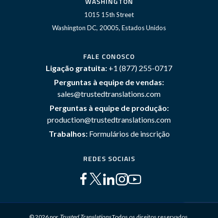
WASHINGTON
1015 15th Street
Washington DC, 20005, Estados Unidos
FALE CONOSCO
Ligação gratuita:
+1 (877) 255-0717
Perguntas à equipe de vendas:
sales@trustedtranslations.com
Perguntas à equipe de produção:
production@trustedtranslations.com
Trabalhos:
Formulários de inscrição
REDES SOCIAIS
© 2026 por
Trusted Translations
Todos os direitos reservados.