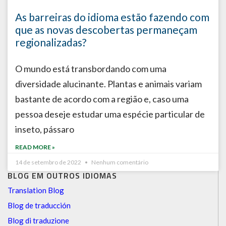
As barreiras do idioma estão fazendo com
que as novas descobertas permaneçam
regionalizadas?
O mundo está transbordando com uma
diversidade alucinante. Plantas e animais variam
bastante de acordo com a região e, caso uma
pessoa deseje estudar uma espécie particular de
inseto, pássaro
READ MORE »
14 de setembro de 2022
Nenhum comentário
BLOG EM OUTROS IDIOMAS
Translation Blog
Blog de traducción
Blog di traduzione