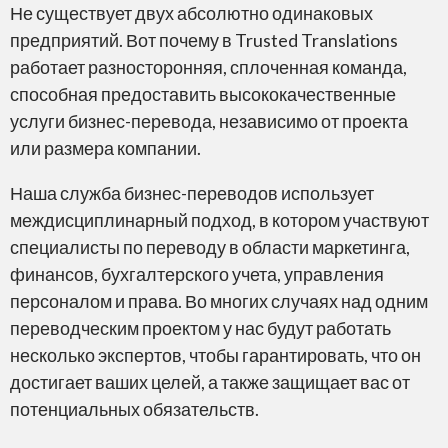
Не существует двух абсолютно одинаковых
предприятий. Вот почему в Trusted Translations
работает разносторонняя, сплоченная команда,
способная предоставить высококачественные
услуги бизнес-перевода, независимо от проекта
или размера компании.
Наша служба бизнес-переводов использует
междисциплинарный подход, в котором участвуют
специалисты по переводу в области маркетинга,
финансов, бухгалтерского учета, управления
персоналом и права. Во многих случаях над одним
переводческим проектом у нас будут работать
несколько экспертов, чтобы гарантировать, что он
достигает ваших целей, а также защищает вас от
потенциальных обязательств.