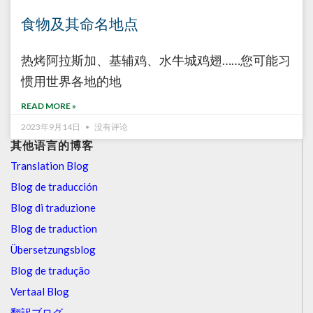
食物及其命名地点
热烤阿拉斯加、基辅鸡、水牛城鸡翅……您可能习
惯用世界各地的地
READ MORE »
2023年9月14日
没有评论
其他语言的博客
Translation Blog
Blog de traducción
Blog di traduzione
Blog de traduction
Übersetzungsblog
Blog de tradução
Vertaal Blog
翻訳ブログ