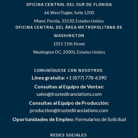
OFICINA CENTRAL DEL SUR DE FLORIDA
66 West Flagler, Suite 1200
Miami, Florida, 33130, Estados Unidos
OFICINA CENTRAL DEL ÁREA METROPOLITANA DE
WASHINGTON
1015 15th Street
Washington DC, 20005, Estados Unidos
COMUNÍQUESE CON NOSOTROS
Línea gratuita:
+1 (877) 778-6390
Consultas al Equipo de Ventas:
sales@trustedtranslations.com
Consultas al Equipo de Producción:
production@trustedtranslations.com
Oportunidades de Empleo:
Formularios de Solicitud
REDES SOCIALES