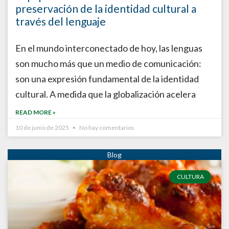
preservación de la identidad cultural a
través del lenguaje
En el mundo interconectado de hoy, las lenguas
son mucho más que un medio de comunicación:
son una expresión fundamental de la identidad
cultural. A medida que la globalización acelera
READ MORE »
10 de junio de 2025
No hay comentarios
CULTURA