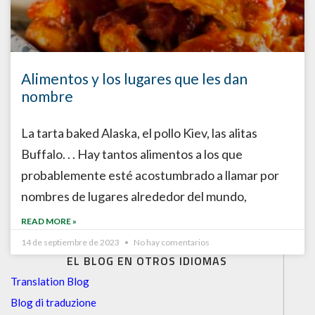
Alimentos y los lugares que les dan
nombre
La tarta baked Alaska, el pollo Kiev, las alitas
Buffalo. . . Hay tantos alimentos a los que
probablemente esté acostumbrado a llamar por
nombres de lugares alrededor del mundo,
READ MORE »
14 de septiembre de 2023
No hay comentarios
EL BLOG EN OTROS IDIOMAS
Translation Blog
Blog di traduzione