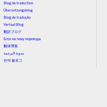
Blog de traduction
Übersetzungsblog
Blog de tradução
Vertaal Blog
翻訳ブログ
Блог на тему перевода
翻译博客
مدونة الترجمة
번역 블로그