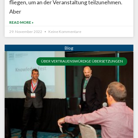
fliegen, um an der Veranstaltung teilzunehmen.
Aber
READ MORE »
29. November 2022
Keine Kommentare
ÜBER VERTRAUENSWÜRDIGE ÜBERSETZUNGEN