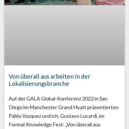
Von überall aus arbeiten in der
Lokalisierungsbranche
Auf der GALA Global-Konferenz 2022 in San
Diego im Manchester Grand Hyatt präsentierten
Pablo Vazquez und ich, Gustavo Lucardi, im
Format Knowledge Fest: „Von überall aus