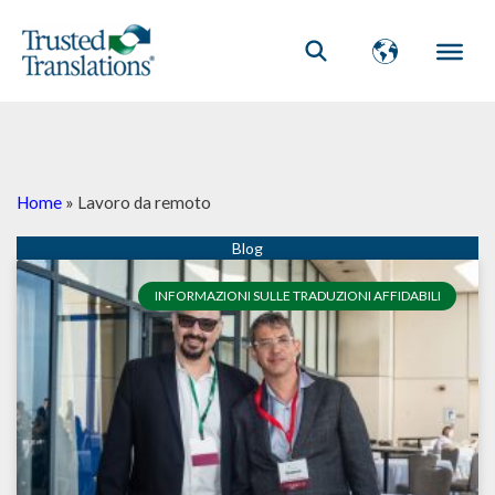
Home
»
Lavoro da remoto
INFORMAZIONI SULLE TRADUZIONI AFFIDABILI