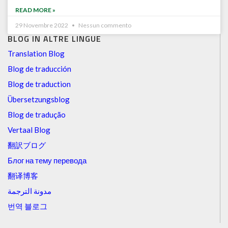
READ MORE »
29 Novembre 2022
Nessun commento
BLOG IN ALTRE LINGUE
Translation Blog
Blog de traducción
Blog de traduction
Übersetzungsblog
Blog de tradução
Vertaal Blog
翻訳ブログ
Блог на тему перевода
翻译博客
مدونة الترجمة
번역 블로그