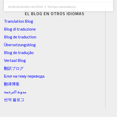
16 de diciembre de 2014
No hay comentarios
EL BLOG EN OTROS IDIOMAS
Translation Blog
Blog di traduzione
Blog de traduction
Übersetzungsblog
Blog de tradução
Vertaal Blog
翻訳ブログ
Блог на тему перевода
翻译博客
مدونة الترجمة
번역 블로그