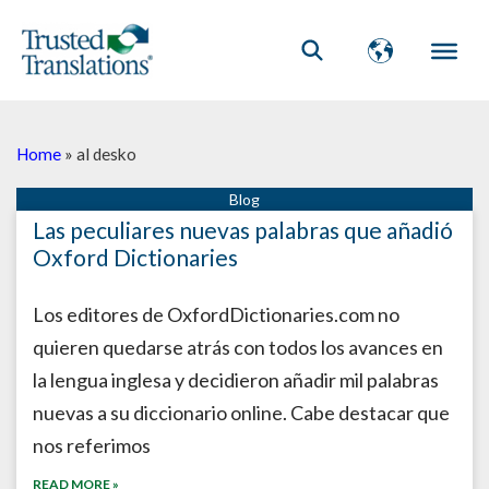
Home
»
al desko
Las peculiares nuevas palabras que añadió
Oxford Dictionaries
Los editores de OxfordDictionaries.com no
quieren quedarse atrás con todos los avances en
la lengua inglesa y decidieron añadir mil palabras
nuevas a su diccionario online. Cabe destacar que
nos referimos
READ MORE »