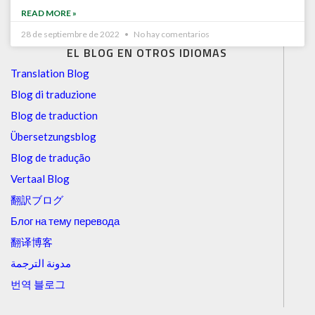
READ MORE »
28 de septiembre de 2022
No hay comentarios
EL BLOG EN OTROS IDIOMAS
Translation Blog
Blog di traduzione
Blog de traduction
Übersetzungsblog
Blog de tradução
Vertaal Blog
翻訳ブログ
Блог на тему перевода
翻译博客
مدونة الترجمة
번역 블로그