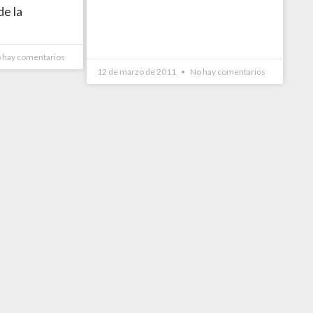
de la
 hay comentarios
12 de marzo de 2011
No hay comentarios