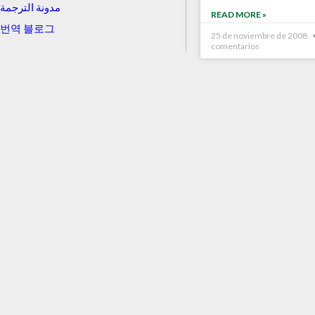
مدونة الترجمة
READ MORE »
번역 블로그
25 de noviembre de 2008
comentarios