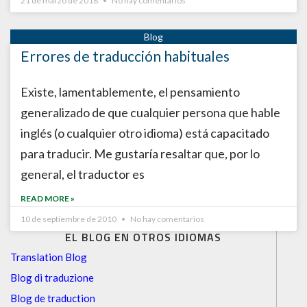
21 de marzo de 2018
No hay comentarios
Errores de traducción habituales
Existe, lamentablemente, el pensamiento
generalizado de que cualquier persona que hable
inglés (o cualquier otro idioma) está capacitado
para traducir. Me gustaría resaltar que, por lo
general, el traductor es
READ MORE »
10 de septiembre de 2010
No hay comentarios
EL BLOG EN OTROS IDIOMAS
Translation Blog
Blog di traduzione
Blog de traduction