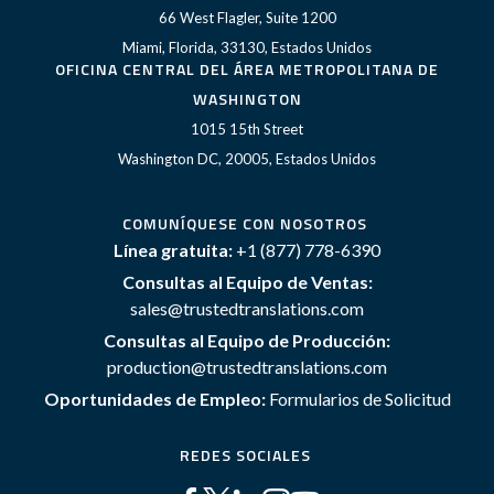
66 West Flagler, Suite 1200
Miami, Florida, 33130, Estados Unidos
OFICINA CENTRAL DEL ÁREA METROPOLITANA DE
WASHINGTON
1015 15th Street
Washington DC, 20005, Estados Unidos
COMUNÍQUESE CON NOSOTROS
Línea gratuita:
+1 (877) 778-6390
Consultas al Equipo de Ventas:
sales@trustedtranslations.com
Consultas al Equipo de Producción:
production@trustedtranslations.com
Oportunidades de Empleo:
Formularios de Solicitud
REDES SOCIALES