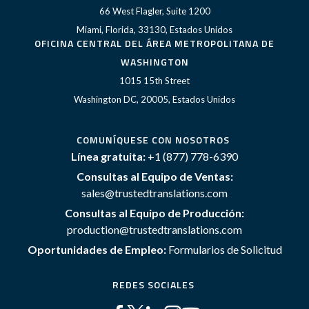
66 West Flagler, Suite 1200
Miami, Florida, 33130, Estados Unidos
OFICINA CENTRAL DEL ÁREA METROPOLITANA DE
WASHINGTON
1015 15th Street
Washington DC, 20005, Estados Unidos
COMUNÍQUESE CON NOSOTROS
Línea gratuita:
+1 (877) 778-6390
Consultas al Equipo de Ventas:
sales@trustedtranslations.com
Consultas al Equipo de Producción:
production@trustedtranslations.com
Oportunidades de Empleo:
Formularios de Solicitud
REDES SOCIALES