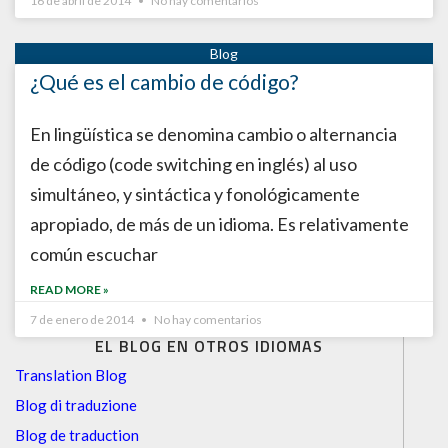
16 de abril de 2014
No hay comentarios
¿Qué es el cambio de código?
En lingüística se denomina cambio o alternancia
de código (code switching en inglés) al uso
simultáneo, y sintáctica y fonológicamente
apropiado, de más de un idioma. Es relativamente
común escuchar
READ MORE »
7 de enero de 2014
No hay comentarios
EL BLOG EN OTROS IDIOMAS
Translation Blog
Blog di traduzione
Blog de traduction