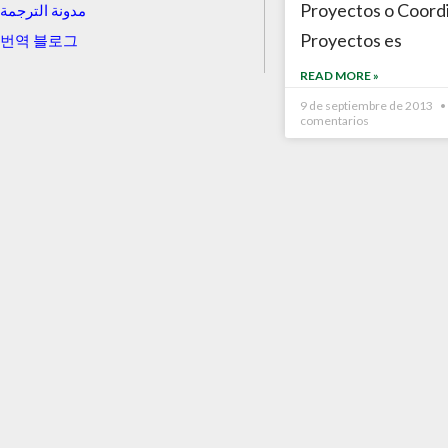
Proyectos o Coord
مدونة الترجمة
Proyectos es
번역 블로그
READ MORE »
9 de septiembre de 2013
comentarios