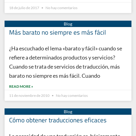
18 de julio de 2017
No hay comentarios
Más barato no siempre es más fácil
¿Ha escuchado el lema «barato y fácil» cuando se
refiere a determinados productos y servicios?
Cuando se trata de servicios de traducción, más
barato no siempre es más fácil. Cuando
READ MORE »
11 de noviembre de 2010
No hay comentarios
Cómo obtener traducciones eficaces