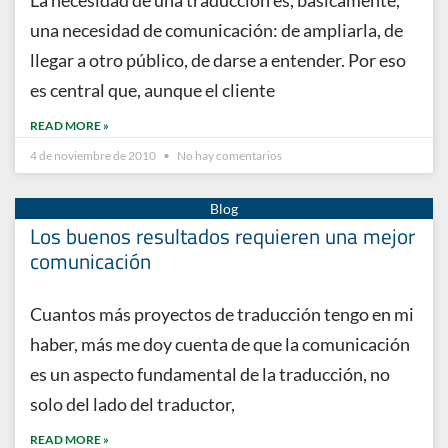
La necesidad de una traducción es, básicamente,
una necesidad de comunicación: de ampliarla, de
llegar a otro público, de darse a entender. Por eso
es central que, aunque el cliente
READ MORE »
4 de noviembre de 2010
No hay comentarios
Los buenos resultados requieren una mejor
comunicación
Cuantos más proyectos de traducción tengo en mi
haber, más me doy cuenta de que la comunicación
es un aspecto fundamental de la traducción, no
solo del lado del traductor,
READ MORE »