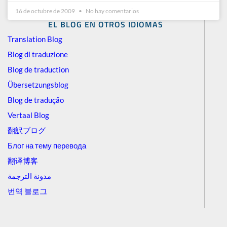
16 de octubre de 2009
No hay comentarios
EL BLOG EN OTROS IDIOMAS
Translation Blog
Blog di traduzione
Blog de traduction
Übersetzungsblog
Blog de tradução
Vertaal Blog
翻訳ブログ
Блог на тему перевода
翻译博客
مدونة الترجمة
번역 블로그