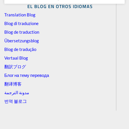
EL BLOG EN OTROS IDIOMAS
Translation Blog
Blog di traduzione
Blog de traduction
Übersetzungsblog
Blog de tradução
Vertaal Blog
翻訳ブログ
Блог на тему перевода
翻译博客
مدونة الترجمة
번역 블로그