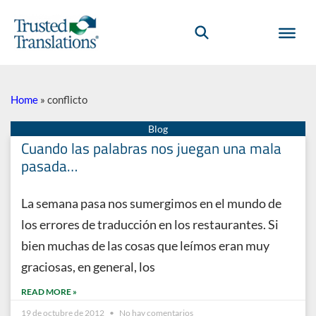
Home
»
conflicto
Cuando las palabras nos juegan una mala
pasada…
La semana pasa nos sumergimos en el mundo de
los errores de traducción en los restaurantes. Si
bien muchas de las cosas que leímos eran muy
graciosas, en general, los
READ MORE »
19 de octubre de 2012
No hay comentarios