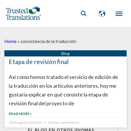
Home
»
consistencia de la traducción
Etapa de revisión final
Así como hemos tratado el servicio de edición de
la traducción en los artículos anteriores, hoy me
gustaría explicar en qué consiste la etapa de
revisión final del proyecto de
READ MORE »
18 de agosto de 2010
No hay comentarios
EL BLOG EN OTROS IDIOMAS