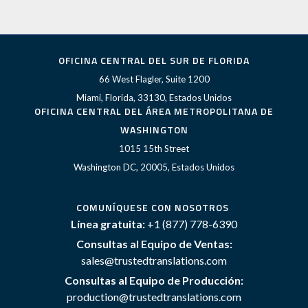
OFICINA CENTRAL DEL SUR DE FLORIDA
66 West Flagler, Suite 1200
Miami, Florida, 33130, Estados Unidos
OFICINA CENTRAL DEL ÁREA METROPOLITANA DE
WASHINGTON
1015 15th Street
Washington DC, 20005, Estados Unidos
COMUNÍQUESE CON NOSOTROS
Línea gratuita:
+1 (877) 778-6390
Consultas al Equipo de Ventas:
sales@trustedtranslations.com
Consultas al Equipo de Producción:
production@trustedtranslations.com