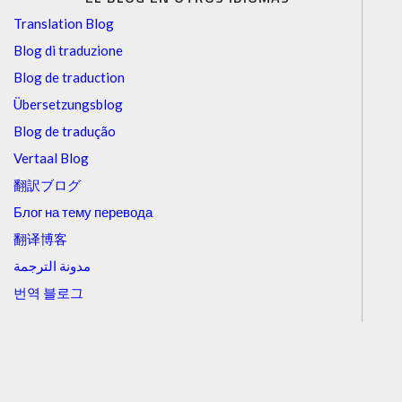
Translation Blog
Blog di traduzione
Blog de traduction
Übersetzungsblog
Blog de tradução
Vertaal Blog
翻訳ブログ
Блог на тему перевода
翻译博客
مدونة الترجمة
번역 블로그