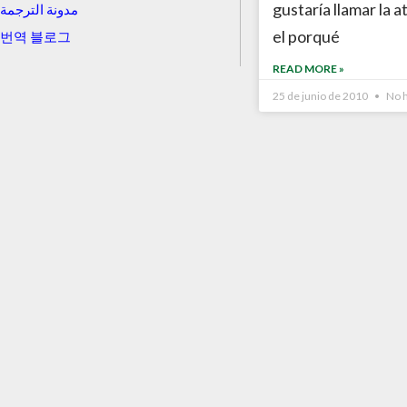
gustaría llamar la 
مدونة الترجمة
el porqué
번역 블로그
READ MORE »
25 de junio de 2010
No h