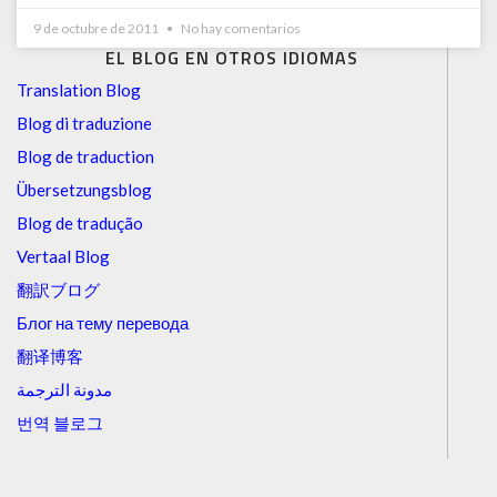
9 de octubre de 2011
No hay comentarios
EL BLOG EN OTROS IDIOMAS
Translation Blog
Blog di traduzione
Blog de traduction
Übersetzungsblog
Blog de tradução
Vertaal Blog
翻訳ブログ
Блог на тему перевода
翻译博客
مدونة الترجمة
번역 블로그