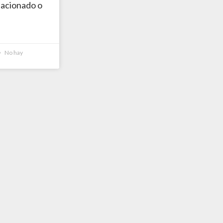
lacionado o
No hay