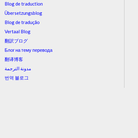
Blog de traduction
Übersetzungsblog
Blog de tradução
Vertaal Blog
翻訳ブログ
Блог на тему перевода
翻译博客
مدونة الترجمة
번역 블로그