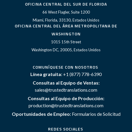
OFICINA CENTRAL DEL SUR DE FLORIDA
66 West Flagler, Suite 1200
Miami, Florida, 33130, Estados Unidos
OFICINA CENTRAL DEL ÁREA METROPOLITANA DE
WASHINGTON
1015 15th Street
Washington DC, 20005, Estados Unidos
COMUNÍQUESE CON NOSOTROS
Línea gratuita:
+1 (877) 778-6390
Consultas al Equipo de Ventas:
sales@trustedtranslations.com
Consultas al Equipo de Producción:
production@trustedtranslations.com
Oportunidades de Empleo:
Formularios de Solicitud
REDES SOCIALES