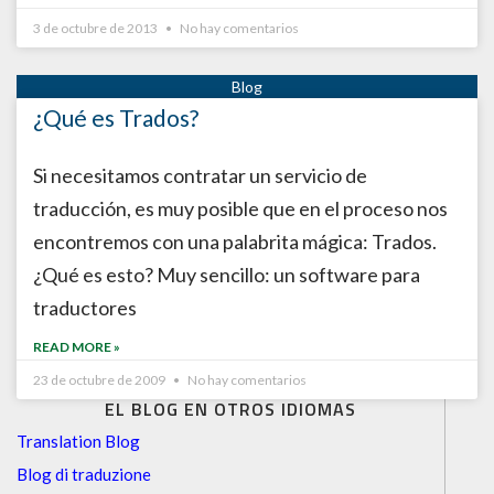
3 de octubre de 2013
No hay comentarios
¿Qué es Trados?
Si necesitamos contratar un servicio de
traducción, es muy posible que en el proceso nos
encontremos con una palabrita mágica: Trados.
¿Qué es esto? Muy sencillo: un software para
traductores
READ MORE »
23 de octubre de 2009
No hay comentarios
EL BLOG EN OTROS IDIOMAS
Translation Blog
Blog di traduzione