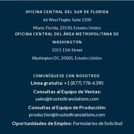
OFICINA CENTRAL DEL SUR DE FLORIDA
66 West Flagler, Suite 1200
Miami, Florida, 33130, Estados Unidos
OFICINA CENTRAL DEL ÁREA METROPOLITANA DE
WASHINGTON
1015 15th Street
Washington DC, 20005, Estados Unidos
COMUNÍQUESE CON NOSOTROS
Línea gratuita:
+1 (877) 778-6390
Consultas al Equipo de Ventas:
sales@trustedtranslations.com
Consultas al Equipo de Producción:
production@trustedtranslations.com
Oportunidades de Empleo:
Formularios de Solicitud