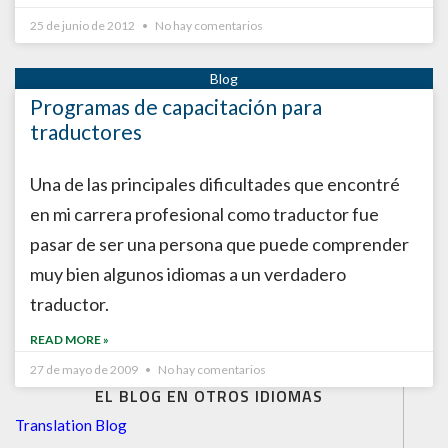
25 de junio de 2012
No hay comentarios
Programas de capacitación para
traductores
Una de las principales dificultades que encontré
en mi carrera profesional como traductor fue
pasar de ser una persona que puede comprender
muy bien algunos idiomas a un verdadero
traductor.
READ MORE »
27 de mayo de 2009
No hay comentarios
EL BLOG EN OTROS IDIOMAS
Translation Blog