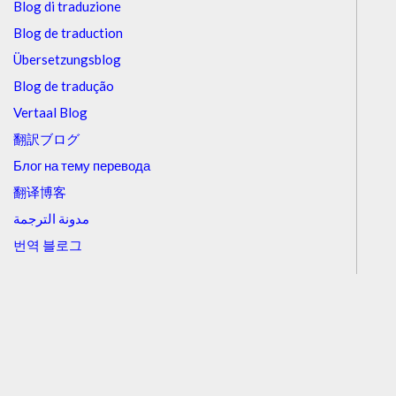
Blog di traduzione
Blog de traduction
Übersetzungsblog
Blog de tradução
Vertaal Blog
翻訳ブログ
Блог на тему перевода
翻译博客
مدونة الترجمة
번역 블로그