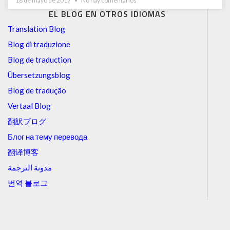
18 de mayo de 2017
No hay comentarios
EL BLOG EN OTROS IDIOMAS
Translation Blog
Blog di traduzione
Blog de traduction
Übersetzungsblog
Blog de tradução
Vertaal Blog
翻訳ブログ
Блог на тему перевода
翻译博客
مدونة الترجمة
번역 블로그