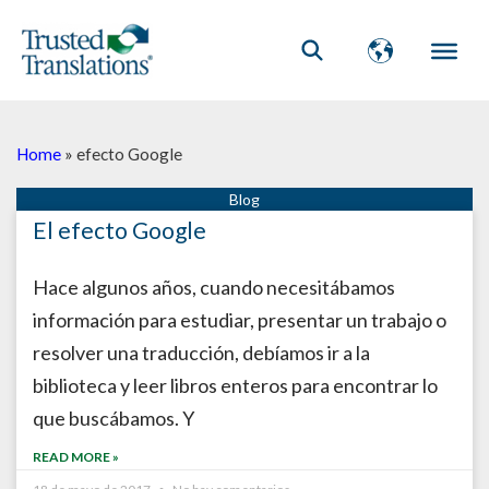
Home
»
efecto Google
El efecto Google
Hace algunos años, cuando necesitábamos
información para estudiar, presentar un trabajo o
resolver una traducción, debíamos ir a la
biblioteca y leer libros enteros para encontrar lo
que buscábamos. Y
READ MORE »