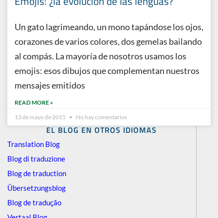
Emojis: ¿la evolución de las lenguas?
Un gato lagrimeando, un mono tapándose los ojos,
corazones de varios colores, dos gemelas bailando
al compás. La mayoría de nosotros usamos los
emojis: esos dibujos que complementan nuestros
mensajes emitidos
READ MORE »
13 de mayo de 2015
No hay comentarios
EL BLOG EN OTROS IDIOMAS
Translation Blog
Blog di traduzione
Blog de traduction
Übersetzungsblog
Blog de tradução
Vertaal Blog