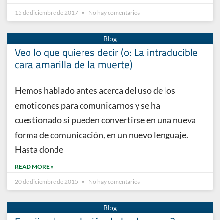
15 de diciembre de 2017
No hay comentarios
Veo lo que quieres decir (o: La intraducible
cara amarilla de la muerte)
Hemos hablado antes acerca del uso de los
emoticones para comunicarnos y se ha
cuestionado si pueden convertirse en una nueva
forma de comunicación, en un nuevo lenguaje.
Hasta donde
READ MORE »
20 de diciembre de 2015
No hay comentarios