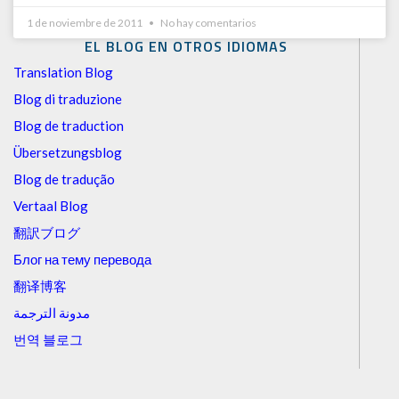
1 de noviembre de 2011
No hay comentarios
EL BLOG EN OTROS IDIOMAS
Translation Blog
Blog di traduzione
Blog de traduction
Übersetzungsblog
Blog de tradução
Vertaal Blog
翻訳ブログ
Блог на тему перевода
翻译博客
مدونة الترجمة
번역 블로그