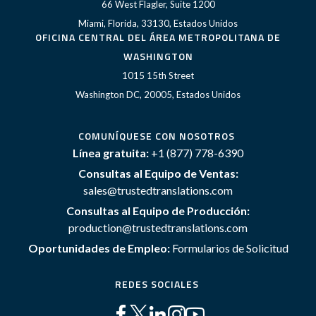
66 West Flagler, Suite 1200
Miami, Florida, 33130, Estados Unidos
OFICINA CENTRAL DEL ÁREA METROPOLITANA DE
WASHINGTON
1015 15th Street
Washington DC, 20005, Estados Unidos
COMUNÍQUESE CON NOSOTROS
Línea gratuita:
+1 (877) 778-6390
Consultas al Equipo de Ventas:
sales@trustedtranslations.com
Consultas al Equipo de Producción:
production@trustedtranslations.com
Oportunidades de Empleo:
Formularios de Solicitud
REDES SOCIALES