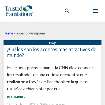
Home
»
español de españa
¿Cuáles son los acentos más atractivos del
mundo?
Hace unas pocas semanas la CNN dio a conocer
los resultados de una curiosa encuentra que
realizaron a través de Facebook en la que los
usuarios debían votar por cual
READ MORE »
14 de octubre de 2014
No hay comentarios