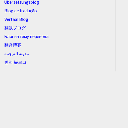
Übersetzungsblog
Blog de tradução
Vertaal Blog
翻訳ブログ
Блог на тему перевода
翻译博客
مدونة الترجمة
번역 블로그