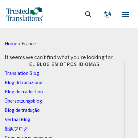
Home
»
France
It seems we can't find what you're looking for.
EL BLOG EN OTROS IDIOMAS
Translation Blog
Blog di traduzione
Blog de traduction
Übersetzungsblog
Blog de tradução
Vertaal Blog
翻訳ブログ
Блог на тему перевода