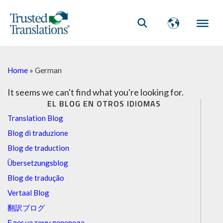
Home
»
German
It seems we can't find what you're looking for.
EL BLOG EN OTROS IDIOMAS
Translation Blog
Blog di traduzione
Blog de traduction
Übersetzungsblog
Blog de tradução
Vertaal Blog
翻訳ブログ
Блог на тему перевода