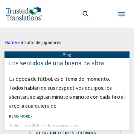
Home
»
insulto de jugadores
Los sentidos de una buena palabra
Es época de fútbol, es el tema del momento.
Todos hablan de sus respectivos equipos, los
alientan, se agitan minuto a minuto con cada tiro al
arco, a cualquiera de
READ MORE »
17 de junio de 2010
No hay comentarios
EL BLOG EN OTROS IDIOMAS