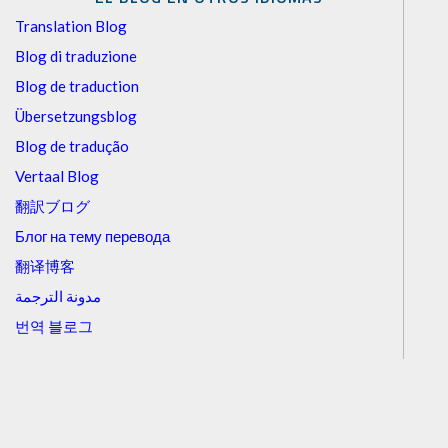
Translation Blog
Blog di traduzione
Blog de traduction
Übersetzungsblog
Blog de tradução
Vertaal Blog
翻訳ブログ
Блог на тему перевода
翻译博客
مدونة الترجمة
번역 블로그