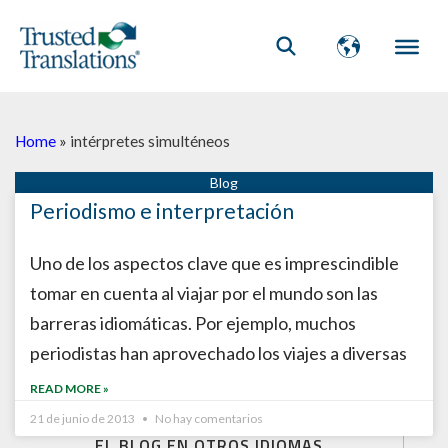
Home
»
intérpretes simulténeos
Periodismo e interpretación
Uno de los aspectos clave que es imprescindible
tomar en cuenta al viajar por el mundo son las
barreras idiomáticas. Por ejemplo, muchos
periodistas han aprovechado los viajes a diversas
READ MORE »
21 de junio de 2013
No hay comentarios
EL BLOG EN OTROS IDIOMAS