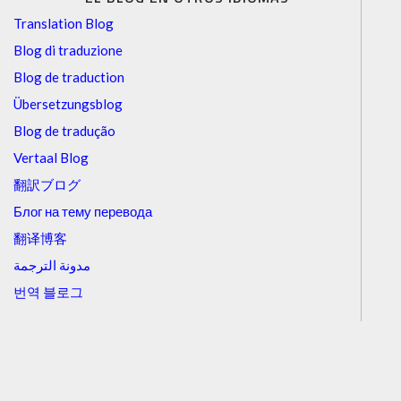
Translation Blog
Blog di traduzione
Blog de traduction
Übersetzungsblog
Blog de tradução
Vertaal Blog
翻訳ブログ
Блог на тему перевода
翻译博客
مدونة الترجمة
번역 블로그