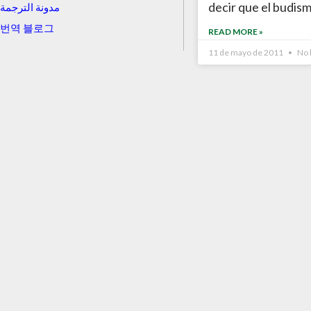
decir que el budism
مدونة الترجمة
번역 블로그
READ MORE »
11 de mayo de 2011
No 