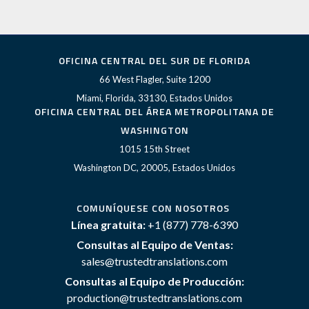
OFICINA CENTRAL DEL SUR DE FLORIDA
66 West Flagler, Suite 1200
Miami, Florida, 33130, Estados Unidos
OFICINA CENTRAL DEL ÁREA METROPOLITANA DE
WASHINGTON
1015 15th Street
Washington DC, 20005, Estados Unidos
COMUNÍQUESE CON NOSOTROS
Línea gratuita:
+1 (877) 778-6390
Consultas al Equipo de Ventas:
sales@trustedtranslations.com
Consultas al Equipo de Producción:
production@trustedtranslations.com