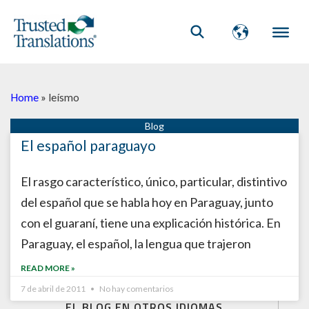
Home
»
leísmo
El español paraguayo
El rasgo característico, único, particular, distintivo
del español que se habla hoy en Paraguay, junto
con el guaraní, tiene una explicación histórica. En
Paraguay, el español, la lengua que trajeron
READ MORE »
7 de abril de 2011
No hay comentarios
EL BLOG EN OTROS IDIOMAS