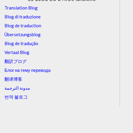
Translation Blog
Blog di traduzione
Blog de traduction
Übersetzungsblog
Blog de tradução
Vertaal Blog
翻訳ブログ
Блог на тему перевода
翻译博客
مدونة الترجمة
번역 블로그