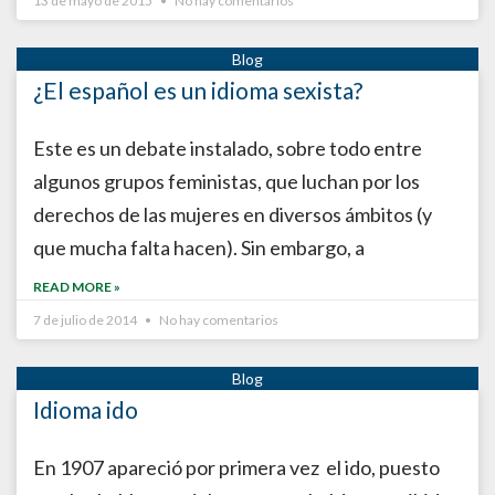
13 de mayo de 2015
No hay comentarios
¿El español es un idioma sexista?
Este es un debate instalado, sobre todo entre
algunos grupos feministas, que luchan por los
derechos de las mujeres en diversos ámbitos (y
que mucha falta hacen). Sin embargo, a
READ MORE »
7 de julio de 2014
No hay comentarios
Idioma ido
En 1907 apareció por primera vez el ido, puesto