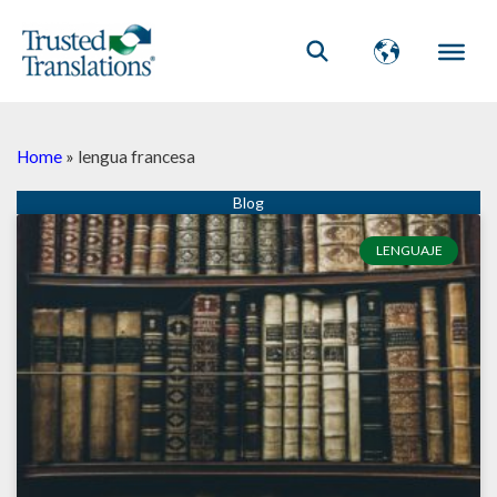
Home
»
lengua francesa
LENGUAJE