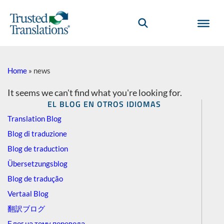
Home
»
news
It seems we can't find what you're looking for.
EL BLOG EN OTROS IDIOMAS
Translation Blog
Blog di traduzione
Blog de traduction
Übersetzungsblog
Blog de tradução
Vertaal Blog
翻訳ブログ
Блог на тему перевода