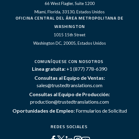
66 West Flagler, Suite 1200
Miami, Florida, 33130, Estados Unidos
OFICINA CENTRAL DEL ÁREA METROPOLITANA DE
WASHINGTON
1015 15th Street
Washington DC, 20005, Estados Unidos
COMUNÍQUESE CON NOSOTROS
Línea gratuita:
+1 (877) 778-6390
Consultas al Equipo de Ventas:
sales@trustedtranslations.com
Consultas al Equipo de Producción:
production@trustedtranslations.com
Oportunidades de Empleo:
Formularios de Solicitud
REDES SOCIALES