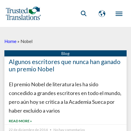
Home
»
Nobel
Algunos escritores que nunca han ganado
un premio Nobel
El premio Nobel de literatura les ha sido
concedido a grandes escritores en todo el mundo,
pero aún hoy se critica a la Academia Sueca por
haber excluido a varios
READ MORE »
22 de diciembre de 2014
No hay comentarios