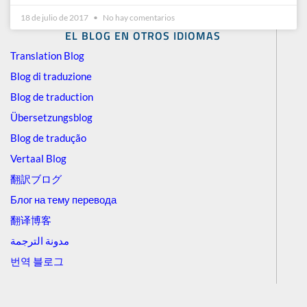
18 de julio de 2017
No hay comentarios
EL BLOG EN OTROS IDIOMAS
Translation Blog
Blog di traduzione
Blog de traduction
Übersetzungsblog
Blog de tradução
Vertaal Blog
翻訳ブログ
Блог на тему перевода
翻译博客
مدونة الترجمة
번역 블로그