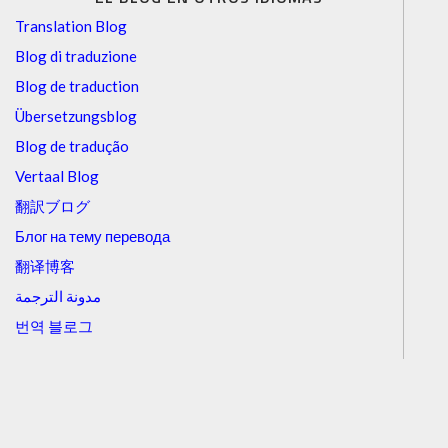
Translation Blog
Blog di traduzione
Blog de traduction
Übersetzungsblog
Blog de tradução
Vertaal Blog
翻訳ブログ
Блог на тему перевода
翻译博客
مدونة الترجمة
번역 블로그