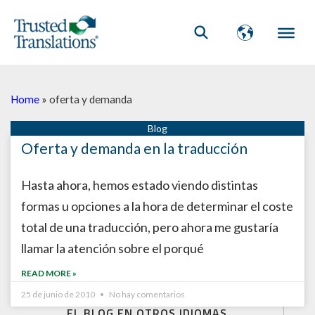
Home
»
oferta y demanda
Oferta y demanda en la traducción
Hasta ahora, hemos estado viendo distintas
formas u opciones a la hora de determinar el coste
total de una traducción, pero ahora me gustaría
llamar la atención sobre el porqué
READ MORE »
25 de junio de 2010
No hay comentarios
EL BLOG EN OTROS IDIOMAS