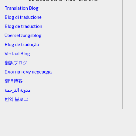
Translation Blog
Blog di traduzione
Blog de traduction
Übersetzungsblog
Blog de tradução
Vertaal Blog
翻訳ブログ
Блог на тему перевода
翻译博客
مدونة الترجمة
번역 블로그