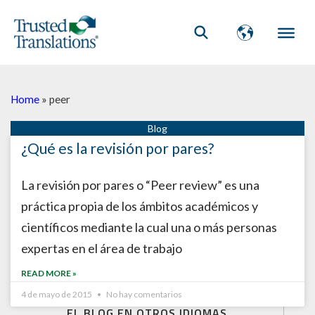
Home
»
peer
¿Qué es la revisión por pares?
La revisión por pares o “Peer review” es una
práctica propia de los ámbitos académicos y
científicos mediante la cual una o más personas
expertas en el área de trabajo
READ MORE »
4 de mayo de 2015
No hay comentarios
EL BLOG EN OTROS IDIOMAS