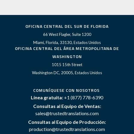
OFICINA CENTRAL DEL SUR DE FLORIDA
66 West Flagler, Suite 1200
Miami, Florida, 33130, Estados Unidos
OFICINA CENTRAL DEL ÁREA METROPOLITANA DE
WASHINGTON
1015 15th Street
Washington DC, 20005, Estados Unidos
COMUNÍQUESE CON NOSOTROS
Línea gratuita:
+1 (877) 778-6390
Consultas al Equipo de Ventas:
sales@trustedtranslations.com
Consultas al Equipo de Producción:
production@trustedtranslations.com