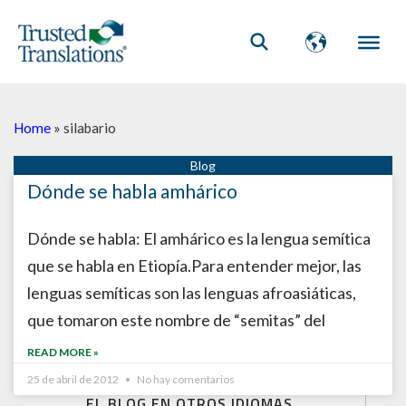
Home
»
silabario
Dónde se habla amhárico
Dónde se habla: El amhárico es la lengua semítica
que se habla en Etiopía.Para entender mejor, las
lenguas semíticas son las lenguas afroasiáticas,
que tomaron este nombre de “semitas” del
READ MORE »
25 de abril de 2012
No hay comentarios
EL BLOG EN OTROS IDIOMAS