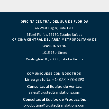
OFICINA CENTRAL DEL SUR DE FLORIDA
66 West Flagler, Suite 1200
Miami, Florida, 33130, Estados Unidos
OFICINA CENTRAL DEL ÁREA METROPOLITANA DE
WASHINGTON
1015 15th Street
Washington DC, 20005, Estados Unidos
COMUNÍQUESE CON NOSOTROS
Línea gratuita:
+1 (877) 778-6390
Consultas al Equipo de Ventas:
sales@trustedtranslations.com
Consultas al Equipo de Producción:
production@trustedtranslations.com