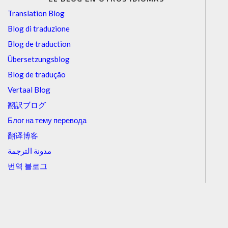
Translation Blog
Blog di traduzione
Blog de traduction
Übersetzungsblog
Blog de tradução
Vertaal Blog
翻訳ブログ
Блог на тему перевода
翻译博客
مدونة الترجمة
번역 블로그