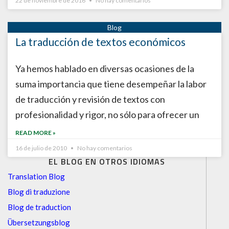
22 de noviembre de 2016
No hay comentarios
La traducción de textos económicos
Ya hemos hablado en diversas ocasiones de la
suma importancia que tiene desempeñar la labor
de traducción y revisión de textos con
profesionalidad y rigor, no sólo para ofrecer un
READ MORE »
16 de julio de 2010
No hay comentarios
EL BLOG EN OTROS IDIOMAS
Translation Blog
Blog di traduzione
Blog de traduction
Übersetzungsblog