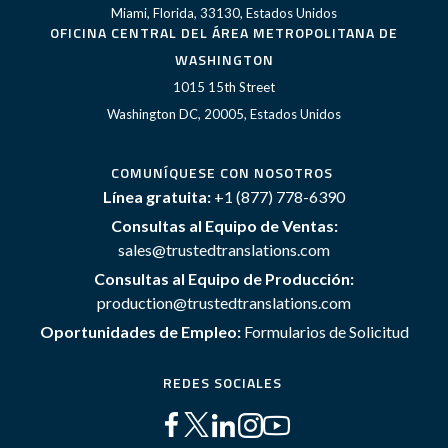
Miami, Florida, 33130, Estados Unidos
OFICINA CENTRAL DEL ÁREA METROPOLITANA DE
WASHINGTON
1015 15th Street
Washington DC, 20005, Estados Unidos
COMUNÍQUESE CON NOSOTROS
Línea gratuita:
+1 (877) 778-6390
Consultas al Equipo de Ventas:
sales@trustedtranslations.com
Consultas al Equipo de Producción:
production@trustedtranslations.com
Oportunidades de Empleo:
Formularios de Solicitud
REDES SOCIALES