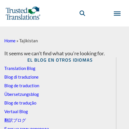
Home
»
Tajikistan
It seems we can't find what you're looking for.
EL BLOG EN OTROS IDIOMAS
Translation Blog
Blog di traduzione
Blog de traduction
Übersetzungsblog
Blog de tradução
Vertaal Blog
翻訳ブログ
Блог на тему перевода