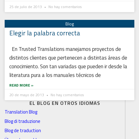
25 de julio de 2013
No hay comentarios
Elegir la palabra correcta
En Trusted Translations manejamos proyectos de
distintos clientes que pertenecen a distintas áreas de
conocimiento. Son tan variadas que pueden ir desde la
literatura pura a los manuales técnicos de
READ MORE »
20 de mayo de 2013
No hay comentarios
EL BLOG EN OTROS IDIOMAS
Translation Blog
Blog di traduzione
Blog de traduction