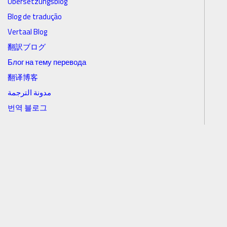
Übersetzungsblog
Blog de tradução
Vertaal Blog
翻訳ブログ
Блог на тему перевода
翻译博客
مدونة الترجمة
번역 블로그