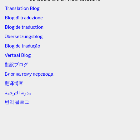
Translation Blog
Blog di traduzione
Blog de traduction
Übersetzungsblog
Blog de tradução
Vertaal Blog
翻訳ブログ
Блог на тему перевода
翻译博客
مدونة الترجمة
번역 블로그