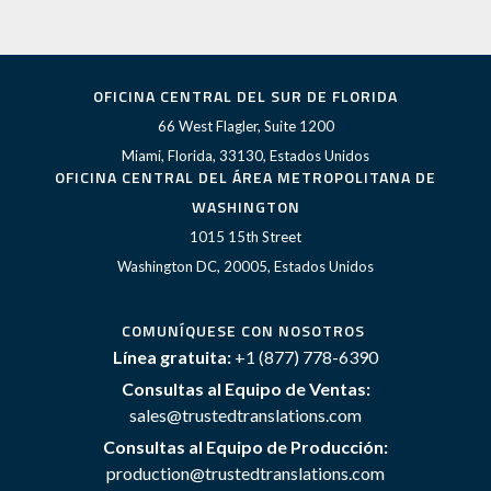
OFICINA CENTRAL DEL SUR DE FLORIDA
66 West Flagler, Suite 1200
Miami, Florida, 33130, Estados Unidos
OFICINA CENTRAL DEL ÁREA METROPOLITANA DE
WASHINGTON
1015 15th Street
Washington DC, 20005, Estados Unidos
COMUNÍQUESE CON NOSOTROS
Línea gratuita:
+1 (877) 778-6390
Consultas al Equipo de Ventas:
sales@trustedtranslations.com
Consultas al Equipo de Producción:
production@trustedtranslations.com