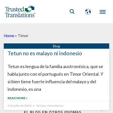
Home
»
Timor
Tetun no es malayo ni indonesio
Tetun es lengua de la familia austronésica, que se
habla junto con el portugués en Timor Oriental. Y
si bien tiene fuerte influencia del malayo y del
indonesio, es una
READ MORE »
3 de julio de 2014
No hay comentarios
EL BLOG EN OTROS IDIOMAS